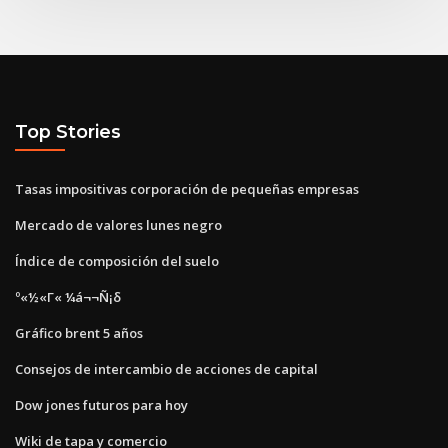
Top Stories
Tasas impositivas corporación de pequeñas empresas
Mercado de valores lunes negro
Índice de composición del suelo
º«½«Γ« ¼á¬¬Ñ¡δ
Gráfico brent 5 años
Consejos de intercambio de acciones de capital
Dow jones futuros para hoy
Wiki de tapa y comercio