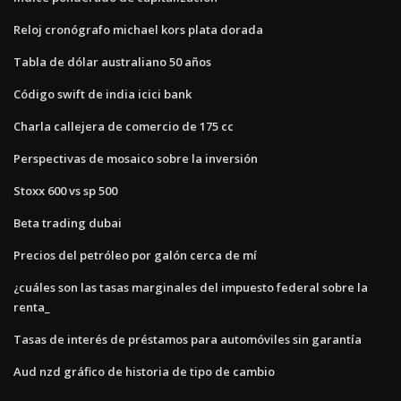
Reloj cronógrafo michael kors plata dorada
Tabla de dólar australiano 50 años
Código swift de india icici bank
Charla callejera de comercio de 175 cc
Perspectivas de mosaico sobre la inversión
Stoxx 600 vs sp 500
Beta trading dubai
Precios del petróleo por galón cerca de mí
¿cuáles son las tasas marginales del impuesto federal sobre la
renta_
Tasas de interés de préstamos para automóviles sin garantía
Aud nzd gráfico de historia de tipo de cambio