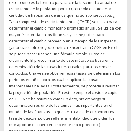
excel, como es la formula para sacar la tasa media anual de
crecimiento de la poblacion por 100, con solo el dato de la
cantidad de habitantes de años que no son consecutivos. ¿
Tasa compuesta de crecimiento anual ( CAGR ) se utiliza para
determinar el cambio monetario promedio anual . Se utiliza con
mayor frecuencia en las finanzas y los negocios para
determinar el cambio promedio en el tiempo de los ingresos ,
ganancias u otro negocio métrica. Encontrar la CAGR en Excel
se puede hacer usando una fórmula simple. Curva de
crecimiento El procedimiento de este método se basa en la
determinación de las tasas intercensales para los censos
conocidos. Una vez se obtienen esas tasas, se determinan los
periodos en años para los cuales aplican las tasas
intercensales halladas. Posteriormente, se procede a realizar
la proyección de población. En este ejemplo el costo de capital
de 13.5% se ha asumido como un dato, sin embargo su
determinación es uno de los temas mas importantes en el
mundo de las finanzas. Lo que se trata es de encontrar una
tasa de descuento que refleje la rentabilidad que piden los
que aportan el dinero en esa empresa o proyecto (
principalmente los accionistas y