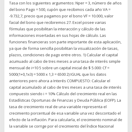
Tasa con los siguientes argumentos: Nper = 3, número de años
del bono Pago = 500, cupón que recibimos cada año VA =
-9.732,7, precio que pagamos por el bono VF = 10.000, valor
facial del bono que recibiremos 27. Excel posee varias
fórmulas que posibilitan la interacción y cálculo de las
informaciones insertadas en sus hojas de cálculo. Las
funciones financieras son parte importante de esta aplicación,
ya que de forma sencilla posibilitan la visualización de tasas,
plazos, condiciones de pago entre otros. 1) Calcular el capital
acumuado al cabo de tres meses a una tasa de interés simple
mensual de i=10 5 sobre un capital inicial de $ 5.000: Cf =
5000(1+0,1x3) = 5000 x 1,3 = 6500 2) IGUAL que los datos
anteriores pero ahora a Interés COMPUESTO: Calcular el
capital acumulado al cabo de tres meses a una tasa de interés
compuesto siendo i = 10% Cálculo del crecimiento real en las
Estadísticas Oportunas de Finanzas y Deuda Pública (EOFP). La
tasa de crecimiento real de una variable representa el
crecimiento porcentual de esa variable una vez descontado el
efecto de la inflación. Para calcularla, el crecimiento nominal de
la variable se corrige por el crecimiento del Índice Nacional