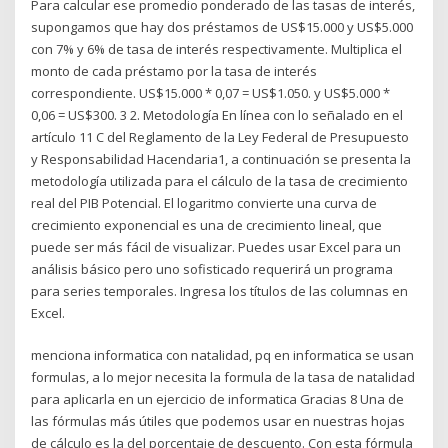
Para calcular ese promedio ponderado de las tasas de interés,
supongamos que hay dos préstamos de US$15.000 y US$5.000
con 7% y 6% de tasa de interés respectivamente. Multiplica el
monto de cada préstamo por la tasa de interés
correspondiente. US$15.000 * 0,07 = US$1.050. y US$5.000 *
0,06 = US$300. 3 2. Metodología En línea con lo señalado en el
artículo 11 C del Reglamento de la Ley Federal de Presupuesto
y Responsabilidad Hacendaria1, a continuación se presenta la
metodología utilizada para el cálculo de la tasa de crecimiento
real del PIB Potencial. El logaritmo convierte una curva de
crecimiento exponencial es una de crecimiento lineal, que
puede ser más fácil de visualizar. Puedes usar Excel para un
análisis básico pero uno sofisticado requerirá un programa
para series temporales. Ingresa los títulos de las columnas en
Excel.
menciona informatica con natalidad, pq en informatica se usan
formulas, a lo mejor necesita la formula de la tasa de natalidad
para aplicarla en un ejercicio de informatica Gracias 8 Una de
las fórmulas más útiles que podemos usar en nuestras hojas
de cálculo es la del porcentaje de descuento. Con esta fórmula