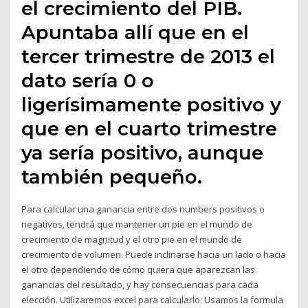
el crecimiento del PIB.
Apuntaba allí que en el
tercer trimestre de 2013 el
dato sería 0 o
ligerísimamente positivo y
que en el cuarto trimestre
ya sería positivo, aunque
también pequeño.
Para calcular una ganancia entre dos numbers positivos o
negativos, tendrá que mantener un pie en el mundo de
crecimiento de magnitud y el otro pie en el mundo de
crecimiento de volumen. Puede inclinarse hacia un lado o hacia
el otro dependiendo de cómo quiera que aparezcan las
ganancias del resultado, y hay consecuencias para cada
elección. Utilizaremos excel para calcularlo: Usamos la formula