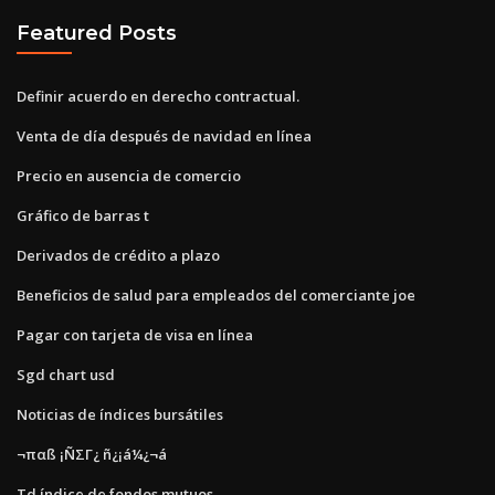
Featured Posts
Definir acuerdo en derecho contractual.
Venta de día después de navidad en línea
Precio en ausencia de comercio
Gráfico de barras t
Derivados de crédito a plazo
Beneficios de salud para empleados del comerciante joe
Pagar con tarjeta de visa en línea
Sgd chart usd
Noticias de índices bursátiles
¬παß ¡ÑΣΓ¿ ñ¿¡á¼¿¬á
Td índice de fondos mutuos