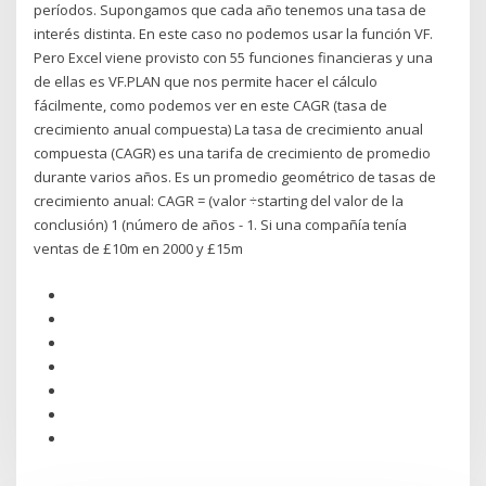
períodos. Supongamos que cada año tenemos una tasa de
interés distinta. En este caso no podemos usar la función VF.
Pero Excel viene provisto con 55 funciones financieras y una
de ellas es VF.PLAN que nos permite hacer el cálculo
fácilmente, como podemos ver en este CAGR (tasa de
crecimiento anual compuesta) La tasa de crecimiento anual
compuesta (CAGR) es una tarifa de crecimiento de promedio
durante varios años. Es un promedio geométrico de tasas de
crecimiento anual: CAGR = (valor ÷starting del valor de la
conclusión) 1 (número de años - 1. Si una compañía tenía
ventas de £10m en 2000 y £15m