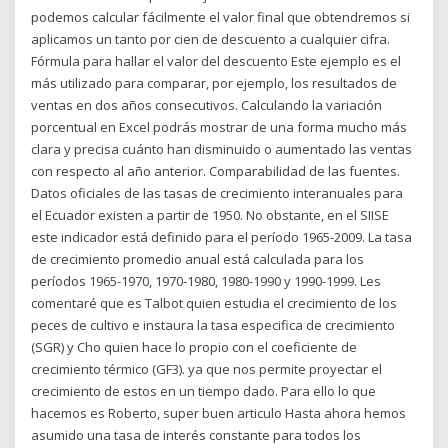
podemos calcular fácilmente el valor final que obtendremos si
aplicamos un tanto por cien de descuento a cualquier cifra.
Fórmula para hallar el valor del descuento Este ejemplo es el
más utilizado para comparar, por ejemplo, los resultados de
ventas en dos años consecutivos. Calculando la variación
porcentual en Excel podrás mostrar de una forma mucho más
clara y precisa cuánto han disminuido o aumentado las ventas
con respecto al año anterior. Comparabilidad de las fuentes.
Datos oficiales de las tasas de crecimiento interanuales para
el Ecuador existen a partir de 1950. No obstante, en el SIISE
este indicador está definido para el período 1965-2009. La tasa
de crecimiento promedio anual está calculada para los
períodos 1965-1970, 1970-1980, 1980-1990 y 1990-1999. Les
comentaré que es Talbot quien estudia el crecimiento de los
peces de cultivo e instaura la tasa especifica de crecimiento
(SGR) y Cho quien hace lo propio con el coeficiente de
crecimiento térmico (GF3). ya que nos permite proyectar el
crecimiento de estos en un tiempo dado. Para ello lo que
hacemos es Roberto, super buen articulo Hasta ahora hemos
asumido una tasa de interés constante para todos los