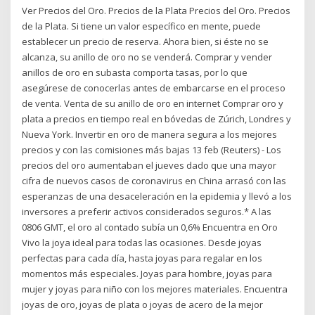
Ver Precios del Oro. Precios de la Plata Precios del Oro. Precios
de la Plata. Si tiene un valor específico en mente, puede
establecer un precio de reserva. Ahora bien, si éste no se
alcanza, su anillo de oro no se venderá. Comprar y vender
anillos de oro en subasta comporta tasas, por lo que
asegúrese de conocerlas antes de embarcarse en el proceso
de venta. Venta de su anillo de oro en internet Comprar oro y
plata a precios en tiempo real en bóvedas de Zúrich, Londres y
Nueva York. Invertir en oro de manera segura a los mejores
precios y con las comisiones más bajas 13 feb (Reuters) - Los
precios del oro aumentaban el jueves dado que una mayor
cifra de nuevos casos de coronavirus en China arrasó con las
esperanzas de una desaceleración en la epidemia y llevó a los
inversores a preferir activos considerados seguros.* A las
0806 GMT, el oro al contado subía un 0,6% Encuentra en Oro
Vivo la joya ideal para todas las ocasiones. Desde joyas
perfectas para cada día, hasta joyas para regalar en los
momentos más especiales. Joyas para hombre, joyas para
mujer y joyas para niño con los mejores materiales. Encuentra
joyas de oro, joyas de plata o joyas de acero de la mejor