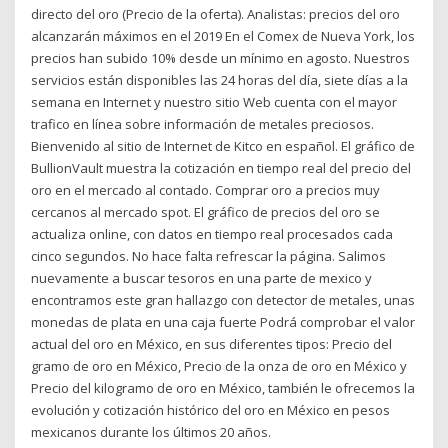
directo del oro (Precio de la oferta). Analistas: precios del oro
alcanzarán máximos en el 2019 En el Comex de Nueva York, los
precios han subido 10% desde un mínimo en agosto. Nuestros
servicios están disponibles las 24 horas del día, siete días a la
semana en Internet y nuestro sitio Web cuenta con el mayor
trafico en línea sobre información de metales preciosos.
Bienvenido al sitio de Internet de Kitco en español. El gráfico de
BullionVault muestra la cotización en tiempo real del precio del
oro en el mercado al contado. Comprar oro a precios muy
cercanos al mercado spot. El gráfico de precios del oro se
actualiza online, con datos en tiempo real procesados cada
cinco segundos. No hace falta refrescar la página. Salimos
nuevamente a buscar tesoros en una parte de mexico y
encontramos este gran hallazgo con detector de metales, unas
monedas de plata en una caja fuerte Podrá comprobar el valor
actual del oro en México, en sus diferentes tipos: Precio del
gramo de oro en México, Precio de la onza de oro en México y
Precio del kilogramo de oro en México, también le ofrecemos la
evolución y cotización histórico del oro en México en pesos
mexicanos durante los últimos 20 años.