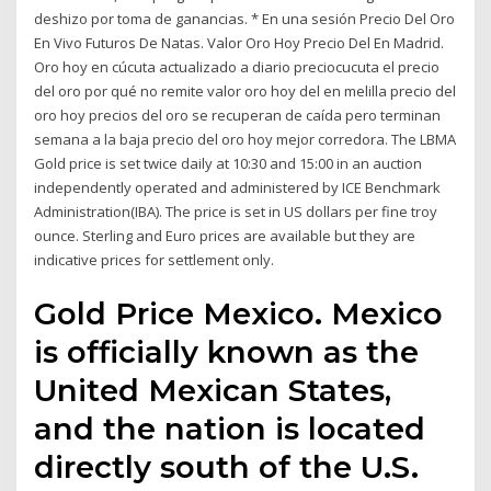
deshizo por toma de ganancias. * En una sesión Precio Del Oro
En Vivo Futuros De Natas. Valor Oro Hoy Precio Del En Madrid.
Oro hoy en cúcuta actualizado a diario preciocucuta el precio
del oro por qué no remite valor oro hoy del en melilla precio del
oro hoy precios del oro se recuperan de caída pero terminan
semana a la baja precio del oro hoy mejor corredora. The LBMA
Gold price is set twice daily at 10:30 and 15:00 in an auction
independently operated and administered by ICE Benchmark
Administration(IBA). The price is set in US dollars per fine troy
ounce. Sterling and Euro prices are available but they are
indicative prices for settlement only.
Gold Price Mexico. Mexico
is officially known as the
United Mexican States,
and the nation is located
directly south of the U.S.