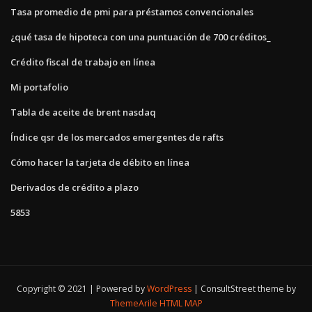
Tasa promedio de pmi para préstamos convencionales
¿qué tasa de hipoteca con una puntuación de 700 créditos_
Crédito fiscal de trabajo en línea
Mi portafolio
Tabla de aceite de brent nasdaq
Índice qsr de los mercados emergentes de rafts
Cómo hacer la tarjeta de débito en línea
Derivados de crédito a plazo
5853
Copyright © 2021 | Powered by
WordPress
|
ConsultStreet theme by
ThemeArile
HTML MAP