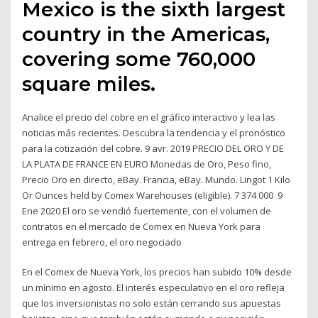
Mexico is the sixth largest
country in the Americas,
covering some 760,000
square miles.
Analice el precio del cobre en el gráfico interactivo y lea las
noticias más recientes. Descubra la tendencia y el pronóstico
para la cotización del cobre. 9 avr. 2019 PRECIO DEL ORO Y DE
LA PLATA DE FRANCE EN EURO Monedas de Oro, Peso fino,
Precio Oro en directo, eBay. Francia, eBay. Mundo. Lingot 1 Kilo
Or Ounces held by Comex Warehouses (eligible). 7 374 000 9
Ene 2020 El oro se vendió fuertemente, con el volumen de
contratos en el mercado de Comex en Nueva York para
entrega en febrero, el oro negociado
En el Comex de Nueva York, los precios han subido 10% desde
un mínimo en agosto. El interés especulativo en el oro refleja
que los inversionistas no solo están cerrando sus apuestas