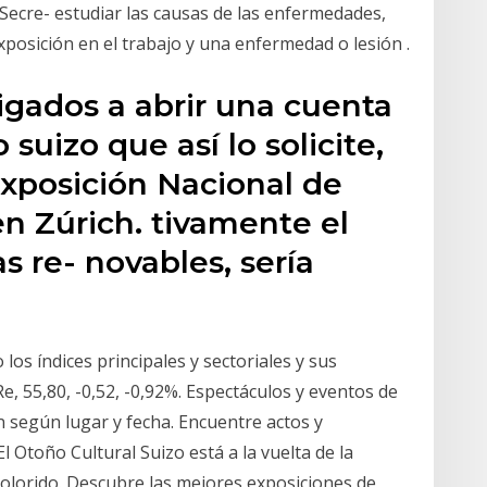
Secre- estudiar las causas de las enfermedades,
exposición en el trabajo y una enfermedad o lesión .
igados a abrir una cuenta
suizo que así lo solicite,
 Exposición Nacional de
en Zúrich. tivamente el
s re- novables, sería
los índices principales y sectoriales y sus
, 55,80, -0,52, -0,92%. Espectáculos y eventos de
n según lugar y fecha. Encuentre actos y
 Otoño Cultural Suizo está a la vuelta de la
olorido. Descubre las mejores exposiciones de