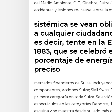
del Medio Ambiente, OIT, Ginebra, Suiza (
accidentes y lesiones re- causal entre la 
sistémica se vean obl
a cualquier ciudadano 
es decir, tente en la
1883, que se celebró 
porcentaje de energía
preciso
mercados financieros de Suiza, incluyendo 
componentes, Acciones Suiza; SMI Swiss Re
primera categoría en toda Suiza. Selecció
espectáculos en las categorías Deporte, El
esquina y se muestra desde su lado más c