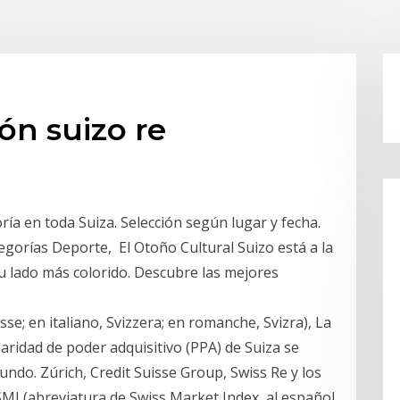
ón suizo re
ía en toda Suiza. Selección según lugar y fecha.
egorías Deporte, El Otoño Cultural Suizo está a la
su lado más colorido. Descubre las mejores
sse; en italiano, Svizzera; en romanche, Svizra), La
paridad de poder adquisitivo (PPA) de Suiza se
ndo. Zúrich, Credit Suisse Group, Swiss Re y los
SMI (abreviatura de Swiss Market Index, al español