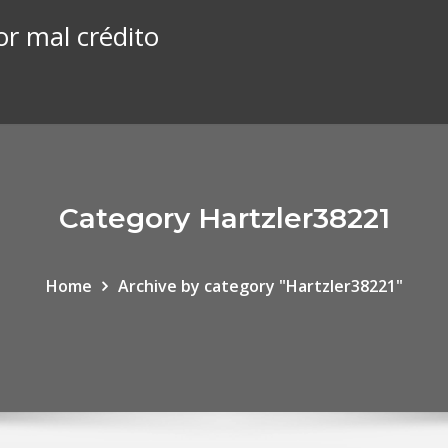
or mal crédito
Category Hartzler38221
Home
Archive by category "Hartzler38221"