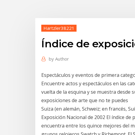
Hartzler38221
Índice de exposici
by
Author
Espectáculos y eventos de primera categor
Encuentre actos y espectáculos en las cat
vuelta de la esquina y se muestra desde 
exposiciones de arte que no te puedes
Suiza (en alemán, Schweiz; en francés, Sui
Exposición Nacional de 2002 El índice de 
encuentra entre los quince mejores del mu
grupos relojeros Swatch y Richemont. El 