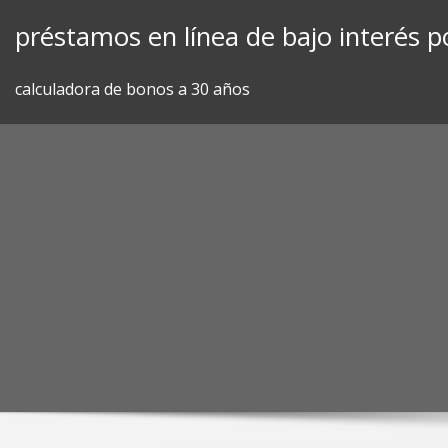
Skip
préstamos en línea de bajo interés p
to
content
calculadora de bonos a 30 años